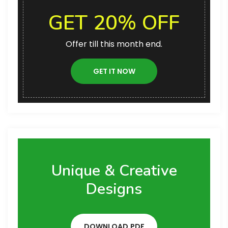
GET 20% OFF
Offer till this month end.
GET IT NOW
Unique & Creative
Designs
DOWNLOAD.PDF